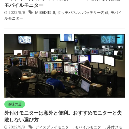
モバイルモニター
2022/9/9
MISEDI15.6
,
タッチパネル
,
バッテリー内蔵
,
モバイ
ルモニター
趣味の道
外付けモニターは意外と便利。おすすめモニターと失
敗しない選び方
2022/9/9
ディスプレイモニター
,
モバイルモニター
,
外付けモ