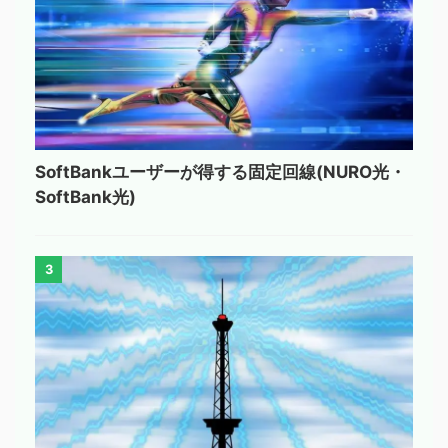
SoftBankユーザーが得する固定回線(NURO光・
SoftBank光)
3