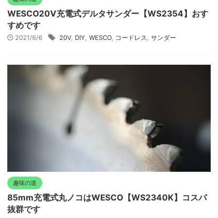
WESCO20V充電式デルタサンダー【WS2354】おす
すめです
2021/6/6
20V
,
DIY
,
WESCO
,
コードレス
,
サンダー
趣味の道
85mm充電式丸ノコはWESCO【WS2340K】コスパ
抜群です