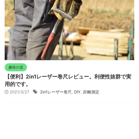
趣味の道
【便利】2in1レーザー巻尺レビュー。利便性抜群で実
用的です。
2021/3/27
2in1レーザー巻尺
,
DIY
,
距離測定