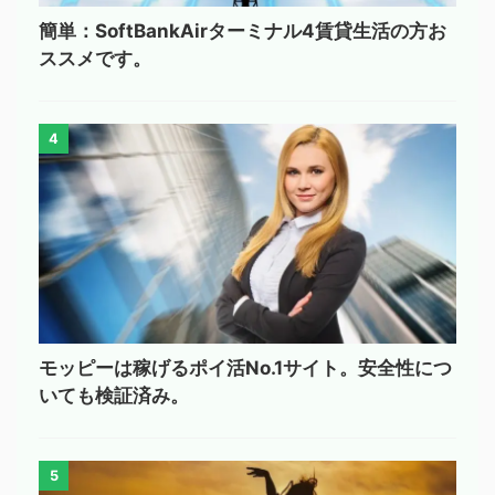
簡単：SoftBankAirターミナル4賃貸生活の方お
ススメです。
4
モッピーは稼げるポイ活No.1サイト。安全性につ
いても検証済み。
5