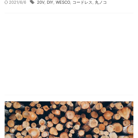
2021/6/6
20V
,
DIY
,
WESCO
,
コードレス
,
丸ノコ