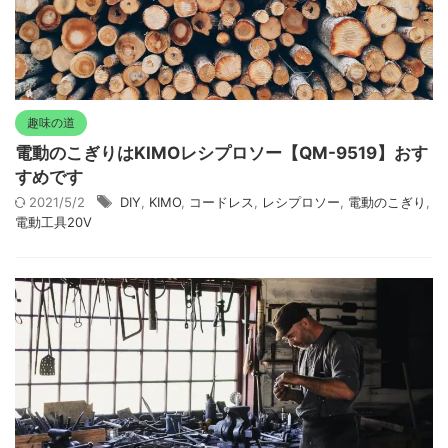
趣味の道
電動のこぎりはKIMOレシプロソー【QM-9519】おす
すめです
2021/5/2
DIY
,
KIMO
,
コードレス
,
レシプロソー
,
電動のこぎり
,
電動工具20V