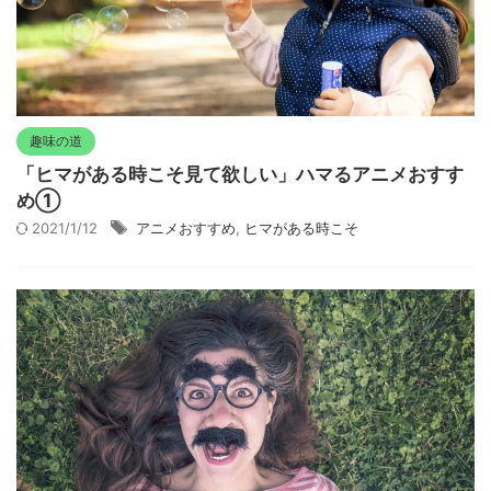
趣味の道
「ヒマがある時こそ見て欲しい」ハマるアニメおすす
め①
2021/1/12
アニメおすすめ
,
ヒマがある時こそ