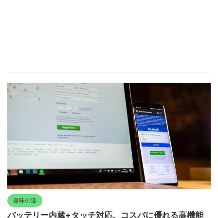
趣味の道
バッテリー内蔵+タッチ対応。コスパに優れる高機能