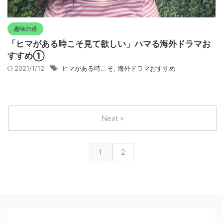
趣味の道
「ヒマがある時こそ見て欲しい」ハマる海外ドラマお
すすめ①
2021/1/12
ヒマがある時こそ
,
海外ドラマおすすめ
Next »
1
2