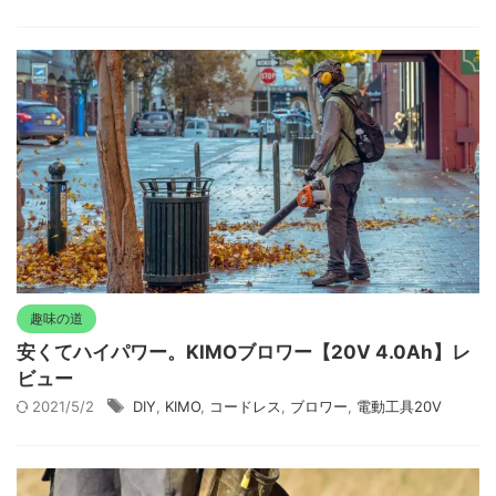
趣味の道
安くてハイパワー。KIMOブロワー【20V 4.0Ah】レ
ビュー
2021/5/2
DIY
,
KIMO
,
コードレス
,
ブロワー
,
電動工具20V