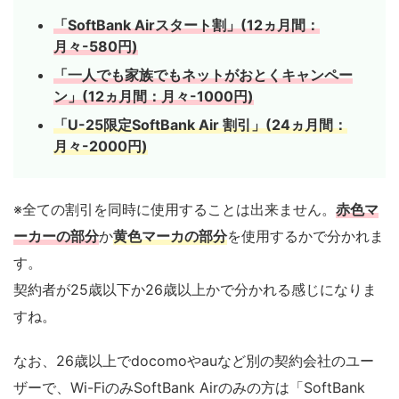
「SoftBank Airスタート割」(12ヵ月間：
月々-580円)
「一人でも家族でもネットがおとくキャンペー
ン」(12ヵ月間：月々-1000円)
「U-25限定SoftBank Air 割引」(24ヵ月間：
月々-2000円)
※全ての割引を同時に使用することは出来ません。
赤色マ
ーカーの部分
か
黄色マーカの部分
を使用するかで分かれま
す。
契約者が25歳以下か26歳以上かで分かれる感じになりま
すね。
なお、26歳以上でdocomoやauなど別の契約会社のユー
ザーで、Wi-FiのみSoftBank Airのみの方は「SoftBank