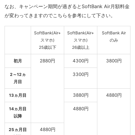
なお、キャンペーン期間が過ぎるとSoftBank Air月額料金
が変わってきますのでこちらを参考にして下さい。
SoftBank(Air+
SoftBank(Air+
SoftBank Air
スマホ)
スマホ)
のみ
25歳以下
26歳以上
2880円
4300円
3800円
初月
3300円
2～12ヵ
月目
3880円
4880円
13ヵ月目
4880円
14ヵ月目
以降
4880円
25ヵ月目