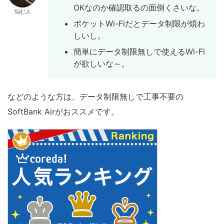
OKなのか確認取るの面倒くさいな。
悩む人
ポケットWi-Fiだとデータ制限が煩わ
しいし。
簡単にデータ制限無しで使えるWi-Fi
が欲しいな～。
などのような方は、データ制限無しで工事不要の
SoftBank Airがおススメです。