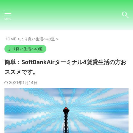
HOME
>
より良い生活への道
>
より良い生活への道
簡単：SoftBankAirターミナル4賃貸生活の方お
ススメです。
2021年1月14日