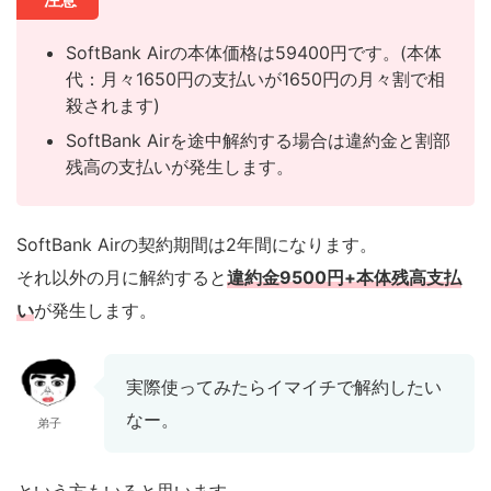
SoftBank Airの本体価格は59400円です。(本体
代：月々1650円の支払いが1650円の月々割で相
殺されます)
SoftBank Airを途中解約する場合は違約金と割部
残高の支払いが発生します。
SoftBank Airの契約期間は2年間になります。
それ以外の月に解約すると
違約金9500円+本体残高支払
い
が発生します。
実際使ってみたらイマイチで解約したい
なー。
弟子
という方もいると思います。