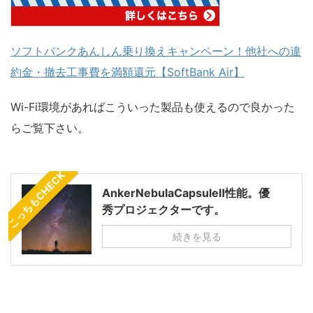
ソフトバンクあんしん乗り換えキャンペーン！他社への違
約金・撤去工事費を満額還元【SoftBank Air】
Wi-Fi環境があればこういった製品も使えるので良かった
らご覧下さい。
こっちもCHECK
AnkerNebulaCapsuleⅡ性能。優
秀プロジェクターです。
続きを見る