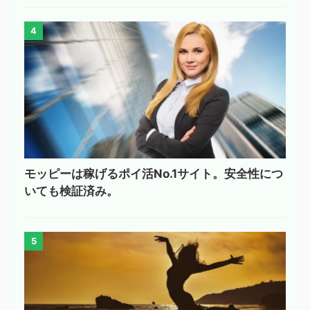
4
モッピーは稼げるポイ活No.1サイト。安全性につ
いても検証済み。
5