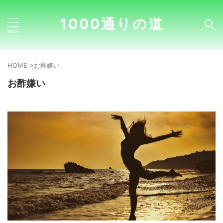
1000通りの道
HOME
>
お酢嫌い
お酢嫌い