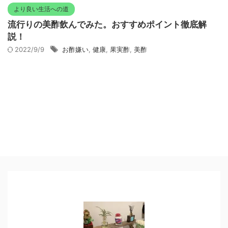
より良い生活への道
流行りの美酢飲んでみた。おすすめポイント徹底解
説！
2022/9/9
お酢嫌い
,
健康
,
果実酢
,
美酢